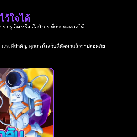
ไว้ใจได้
า รูเล็ต หรือเสือมังกร ที่ถ่ายทอดสดให้
ก และที่สำคัญ ทุกเกมในเว็บนี้คัดมาแล้วว่าปลอดภัย