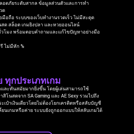
ลอดภัยระดับสากล ข้อมูลส่วนตัวและการทำ
งวด
ือมือถือ ระบบของเว็บทำงานรวดเร็ว ไม่มีสะดุด
ิโนสด สล็อต เกมยิงปลา และหวยออนไลน์
ชั่วโมง พร้อมตอบคำถามและแก้ไขปัญหาอย่างมือ
 ไม่มีหัก %
่าย ทุกประเภทเกม
และทันสมัยมากยิ่งขึ้น โดยผู้เล่นสามารถใช้
อคาสิโนสดจาก SA Gaming และ AE Sexy รวมไปถึง
เป๋าเงินเดียวโดยไม่ต้องโยกเครดิตหรือสลับบัญชี
ปลี่ยนเกมหรือค่าย ระบบยังถูกออกแบบให้สลับเกมได้