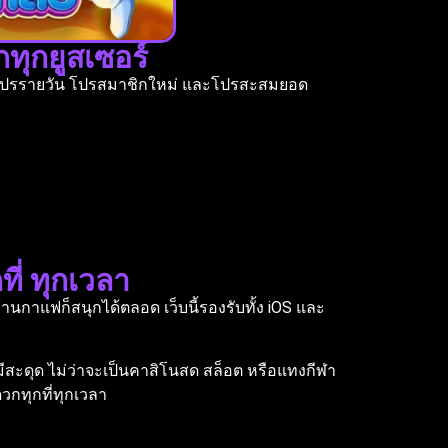
ทุกยูสเซอร์
ีทั้งโปรรายวัน โปรสมาชิกใหม่ และโปรสะสมยอด
ที่ ทุกเวลา
่ร้านกาแฟก็สนุกได้ตลอด เว็บนี้รองรับทั้ง iOS และ
ม่มีสะดุด ไม่ว่าจะเป็นคาสิโนสด สล็อต หรือแทงกีฬา
วกทุกที่ทุกเวลา