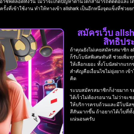
ออาชีพตลอดทั้งวัน ไม่ว่าจะเกิดปัญหาด้านใดก็สามารถติดต่อและได
ครั้งที่เข้าใช้งาน ทำให้ทางเข้า allshark เป็นอีกหนึ่งจุดแข็งที่ช่ว
สมัครเว็บ alls
สิทธิป
ถ้าคุณยังไม่เคยสมัครสมาชิก 
ก็รับโบนัสพิเศษทันที ช่วยเพิ่มท
ให้เลือกเยอะ ทั้งโบนัสฝากแรกข
สำคัญคือเงื่อนไขไม่ยุ่งยาก เข้า
คิด
ระบบสมัครสมาชิกก็ง่ายมาก รอง
ได้เร็วไม่ต้องรอนาน ไม่ว่าจะ
ให้บริการครบถ้วนและมีโบนัสช
สีสันมากขึ้น ถ้าอยากได้เว็บที
แน่นอนครับ