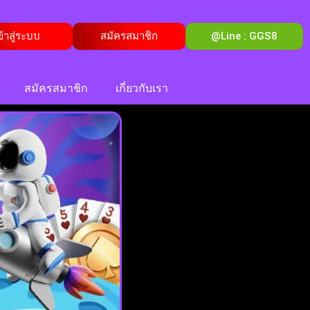
ข้าสู่ระบบ
สมัครสมาชิก
@Line : GGS8
สมัครสมาชิก
เกี่ยวกับเรา