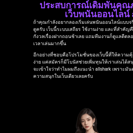
ประสบการณ์เดิมพันคุณภาพ
เว็บพนันออนไลน์ 
ถ้าคุณกำลังอยากลองเริ่มเล่นพนันออนไลน์แบบจร
ดูครับ เว็บนี้ระบบเสถียร ใช้งานง่าย และที่สำคัญคื
กังวลเรื่องฝากถอนช้าเลย แถมทีมงานก็ดูแลดีตลอด
เวลาเล่นมากขึ้น
อีกอย่างที่ชอบคือโปรโมชั่นของเว็บนี้ที่ให้ความคุ้
ง่าย แค่สมัครก็มีโบนัสช่วยเพิ่มทุนให้เราเล่นได้สน
จะเข้าใจว่าทำไมผมถึงแนะนำ allshark เพราะมันคร
ความสนุกในเว็บเดียวเลยครับ