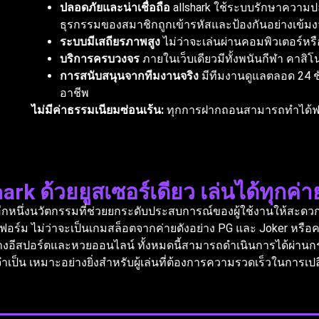
ปลอดภัยและน่าเชื่อถือ
allshark ใช้ระบบรักษาความป
ธุรกรรมของสมาชิกถูกเข้ารหัสและป้องกันอย่างเข้ม
ระบบมีเสถียรภาพสูง
ไม่ว่าจะเล่นผ่านคอมพิวเตอร์หร
บริการครบวงจร
ภายในเว็บเดียวมีทั้งพนันกีฬา คาส
การสนับสนุนจากทีมงานจริง
มีทีมงานดูแลตลอด 24 
อาชีพ
ไม่มีค่าธรรมเนียมซ่อนเร้น:
ทุกการฝากถอนสามารถทำได้ฟรี
shark ด้วยยูสเซอร์เดียว เล่นได้ทุกค
นอีกหนึ่งนวัตกรรมที่ช่วยยกระดับประสบการณ์ของผู้ใช้งานให้สะดวก
ตฟอร์ม ไม่ว่าจะเป็นเกมสล็อตจากค่ายดังอย่าง PG และ Joker หรื
่างอีสปอร์ตและหวยออนไลน์ ทั้งหมดนี้สามารถดำเนินการได้ผ่านกระ
่จำเป็น เหมาะอย่างยิ่งสำหรับผู้เล่นที่ต้องการความรวดเร็วในการเ