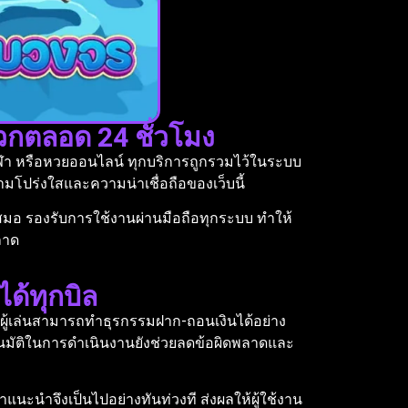
วกตลอด 24 ชั่วโมง
กีฬา หรือหวยออนไลน์ ทุกบริการถูกรวมไว้ในระบบ
ามโปร่งใสและความน่าเชื่อถือของเว็บนี้
เสมอ รองรับการใช้งานผ่านมือถือทุกระบบ ทำให้
ลาด
ได้ทุกบิล
 ผู้เล่นสามารถทำธุรกรรมฝาก-ถอนเงินได้อย่าง
ัตโนมัติในการดำเนินงานยังช่วยลดข้อผิดพลาดและ
นะนำจึงเป็นไปอย่างทันท่วงที ส่งผลให้ผู้ใช้งาน