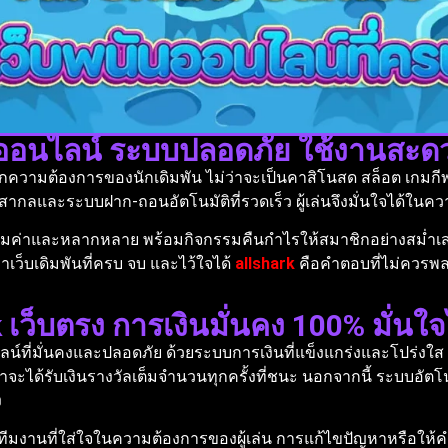
นออนไลน์ ระบบปลอดภัย ใช้งานสะด
ทุกความต้องการของนักเดิมพัน ไม่ว่าจะเป็นคาสิโนสด สล็อต เกม
ากลและระบบฝาก-ถอนอัตโนมัติที่รวดเร็ว ผู้เล่นจึงมั่นใจได้ในคว
ที่คุ้มค่าและหลากหลาย พร้อมกิจกรรมคืนกำไรให้สมาชิกอย่างสม่ำ
เว็บเดิมพันที่ครบ จบ และไว้ใจได้
allshark
คือคำตอบที่ไม่ควรพ
 เว็บตรง การเงินมั่นคง 100% มั่นใจ
น์ที่มั่นคงและปลอดภัย ด้วยระบบการเงินที่แข็งแกร่งและโปร่งใส
้ว่าจะได้รับเงินรางวัลเต็มจำนวนทุกครั้งที่ชนะ นอกจากนี้ ระบบอ
ง
ทีมงานที่ใส่ใจในความต้องการของผู้เล่น การแก้ไขปัญหาหรือให้คำแ